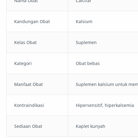
Nama Obat
Calcifar
Kandungan Obat
Kalsium
Kelas Obat
Suplemen
Kategori
Obat bebas
Manfaat Obat
Suplemen kalsium untuk meme
Kontraindikasi
Hipersensitif, hiperkalsemia
Sediaan Obat
Kaplet kunyah